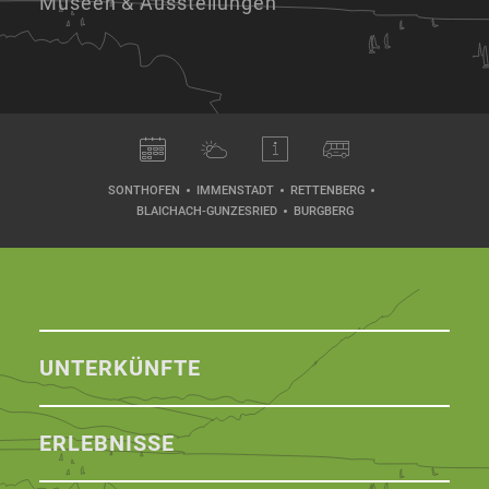
Museen & Ausstellungen
SONTHOFEN
IMMENSTADT
RETTENBERG
BLAICHACH-GUNZESRIED
BURGBERG
UNTERKÜNFTE
ERLEBNISSE