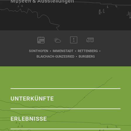
Museen & Ausstellungen
SONTHOFEN
IMMENSTADT
RETTENBERG
BLAICHACH-GUNZESRIED
BURGBERG
UNTERKÜNFTE
ERLEBNISSE