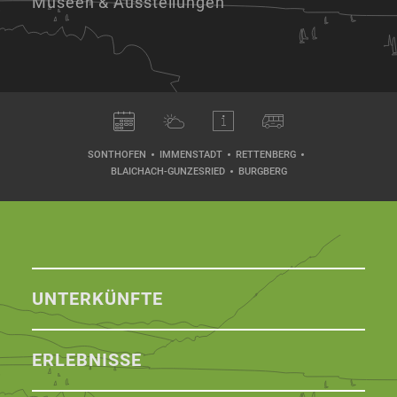
Museen & Ausstellungen
SONTHOFEN
IMMENSTADT
RETTENBERG
BLAICHACH-GUNZESRIED
BURGBERG
UNTERKÜNFTE
ERLEBNISSE