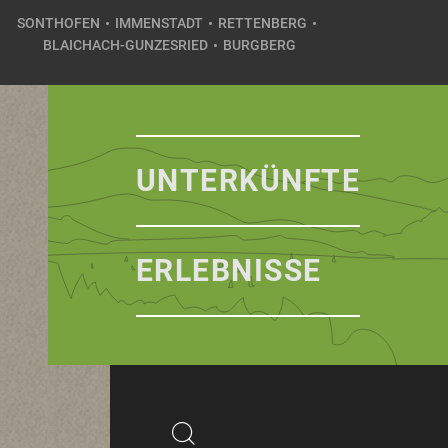
SONTHOFEN
IMMENSTADT
RETTENBERG
BLAICHACH-GUNZESRIED
BURGBERG
UNTERKÜNFTE
ERLEBNISSE
Suchbegriff
Suchen