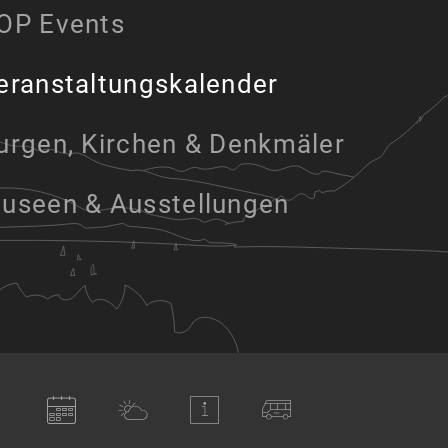
OP Events
eranstaltungskalender
urgen, Kirchen & Denkmäler
useen & Ausstellungen