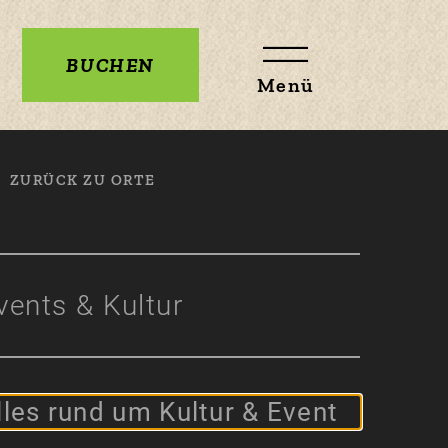
BUCHEN
Menü
ZURÜCK ZU ORTE
vents & Kultur
lles rund um Kultur & Event