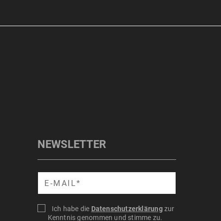
NEWSLETTER
Suche
Ich habe die
Datenschutzerklärung
zur
Kenntnis genommen und stimme zu.