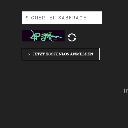
Suche
>
JETZT KOSTENLOS ANMELDEN
I