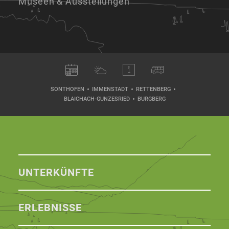
Museen & Ausstellungen
SONTHOFEN
IMMENSTADT
RETTENBERG
BLAICHACH-GUNZESRIED
BURGBERG
UNTERKÜNFTE
ERLEBNISSE