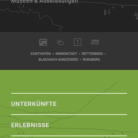
Museen & Ausstellungen
SONTHOFEN
IMMENSTADT
RETTENBERG
BLAICHACH-GUNZESRIED
BURGBERG
UNTERKÜNFTE
ERLEBNISSE