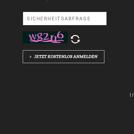
Suche
>
JETZT KOSTENLOS ANMELDEN
I