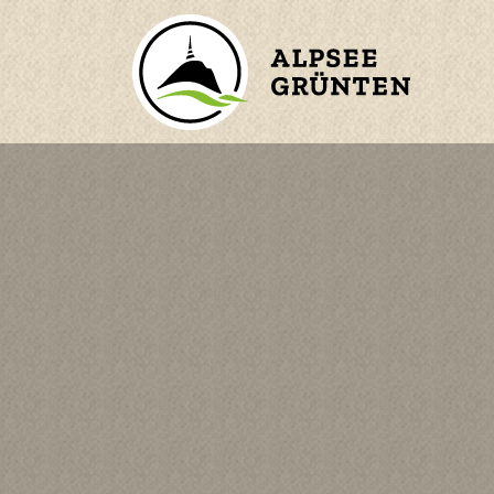
ZURÜCK ZUM HAUPTMENÜ
BERGE
ORTE
WASSER
n
KINDER
en