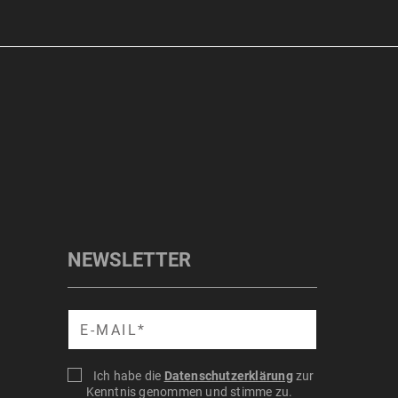
NEWSLETTER
Suche
Ich habe die
Datenschutzerklärung
zur
Kenntnis genommen und stimme zu.