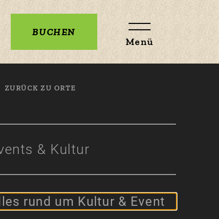
BUCHEN
Menü
ZURÜCK ZU ORTE
vents & Kultur
lles rund um Kultur & Event