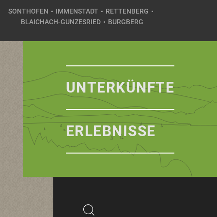
SONTHOFEN
IMMENSTADT
RETTENBERG
BLAICHACH-GUNZESRIED
BURGBERG
UNTERKÜNFTE
ERLEBNISSE
Suchbegriff
Suchen