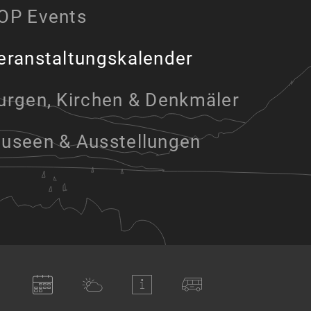
OP Events
eranstaltungskalender
urgen, Kirchen & Denkmäler
useen & Ausstellungen