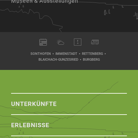
Museen & Ausstellungen
SONTHOFEN
IMMENSTADT
RETTENBERG
BLAICHACH-GUNZESRIED
BURGBERG
UNTERKÜNFTE
ERLEBNISSE