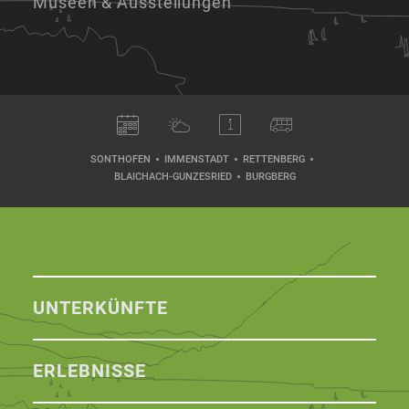
Museen & Ausstellungen
SONTHOFEN
IMMENSTADT
RETTENBERG
BLAICHACH-GUNZESRIED
BURGBERG
UNTERKÜNFTE
ERLEBNISSE