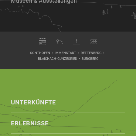
Museen & Ausstellungen
SONTHOFEN
IMMENSTADT
RETTENBERG
BLAICHACH-GUNZESRIED
BURGBERG
UNTERKÜNFTE
ERLEBNISSE