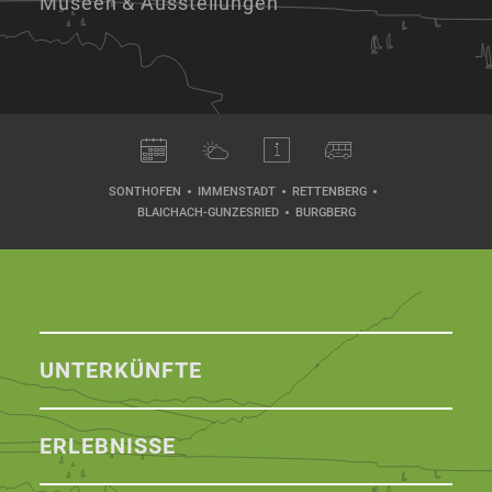
Museen & Ausstellungen
SONTHOFEN
IMMENSTADT
RETTENBERG
BLAICHACH-GUNZESRIED
BURGBERG
UNTERKÜNFTE
ERLEBNISSE