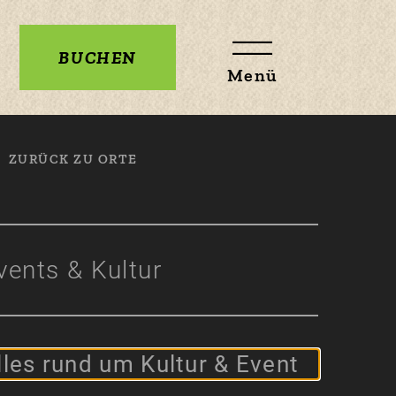
BUCHEN
Menü
ZURÜCK ZU ORTE
vents & Kultur
lles rund um Kultur & Event