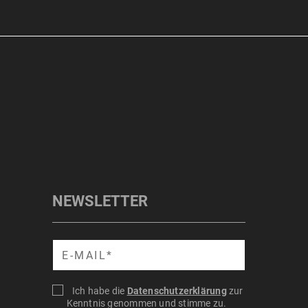
NEWSLETTER
Suche
Ich habe die
Datenschutzerklärung
zur
Kenntnis genommen und stimme zu.