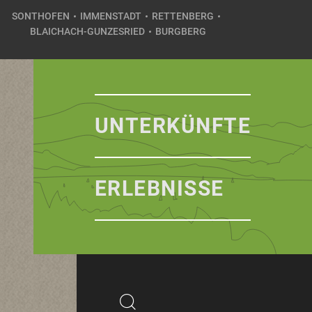
SONTHOFEN
IMMENSTADT
RETTENBERG
BLAICHACH-GUNZESRIED
BURGBERG
UNTERKÜNFTE
ERLEBNISSE
Suchbegriff
Suchen