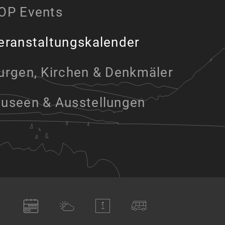
OP Events
eranstaltungskalender
urgen, Kirchen & Denkmäler
useen & Ausstellungen