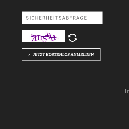
Suche
>
JETZT KOSTENLOS ANMELDEN
I