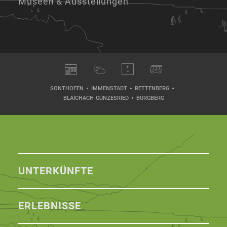
Museen & Ausstellungen
SONTHOFEN
IMMENSTADT
RETTENBERG
BLAICHACH-GUNZESRIED
BURGBERG
UNTERKÜNFTE
ERLEBNISSE