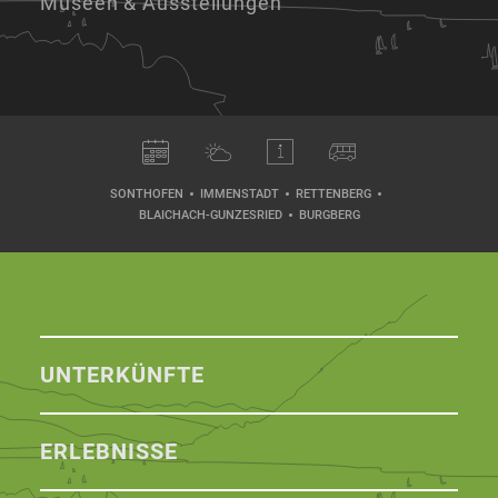
Museen & Ausstellungen
SONTHOFEN
IMMENSTADT
RETTENBERG
BLAICHACH-GUNZESRIED
BURGBERG
UNTERKÜNFTE
ERLEBNISSE