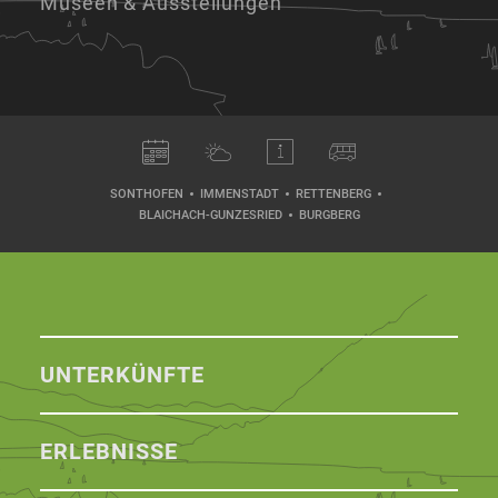
Museen & Ausstellungen
SONTHOFEN
IMMENSTADT
RETTENBERG
BLAICHACH-GUNZESRIED
BURGBERG
UNTERKÜNFTE
ERLEBNISSE