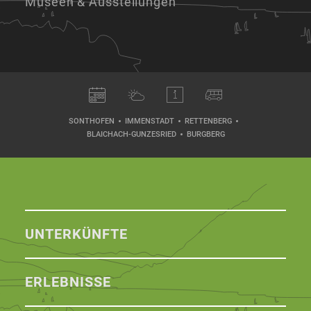
Museen & Ausstellungen
SONTHOFEN
IMMENSTADT
RETTENBERG
BLAICHACH-GUNZESRIED
BURGBERG
UNTERKÜNFTE
ERLEBNISSE