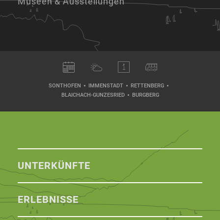
Museen & Ausstellungen
SONTHOFEN
IMMENSTADT
RETTENBERG
BLAICHACH-GUNZESRIED
BURGBERG
UNTERKÜNFTE
ERLEBNISSE