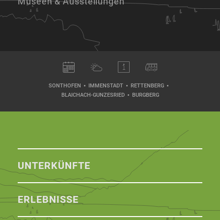
Museen & Ausstellungen
SONTHOFEN
IMMENSTADT
RETTENBERG
BLAICHACH-GUNZESRIED
BURGBERG
UNTERKÜNFTE
ERLEBNISSE