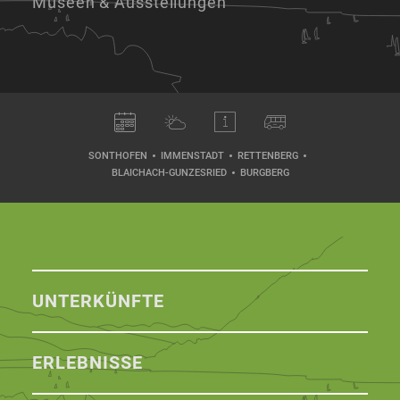
Museen & Ausstellungen
SONTHOFEN
IMMENSTADT
RETTENBERG
BLAICHACH-GUNZESRIED
BURGBERG
UNTERKÜNFTE
ERLEBNISSE