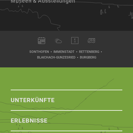
Museen & Ausstellungen
SONTHOFEN
IMMENSTADT
RETTENBERG
BLAICHACH-GUNZESRIED
BURGBERG
UNTERKÜNFTE
ERLEBNISSE