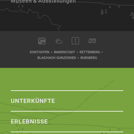
Museen & Ausstellungen
SONTHOFEN
IMMENSTADT
RETTENBERG
BLAICHACH-GUNZESRIED
BURGBERG
UNTERKÜNFTE
ERLEBNISSE