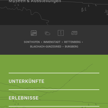
Museen & Ausstellungen
SONTHOFEN
IMMENSTADT
RETTENBERG
BLAICHACH-GUNZESRIED
BURGBERG
UNTERKÜNFTE
ERLEBNISSE