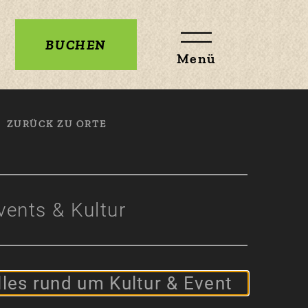
BUCHEN
Menü
ZURÜCK ZU ORTE
vents & Kultur
lles rund um Kultur & Event