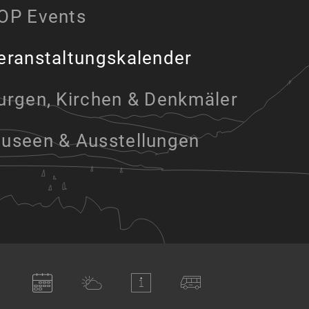
OP Events
eranstaltungskalender
urgen, Kirchen & Denkmäler
useen & Ausstellungen