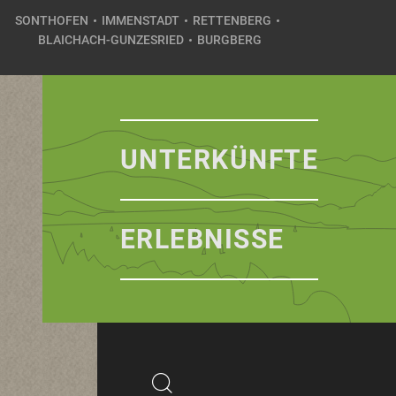
SONTHOFEN
IMMENSTADT
RETTENBERG
BLAICHACH-GUNZESRIED
BURGBERG
UNTERKÜNFTE
ERLEBNISSE
Suchbegriff
Suchen