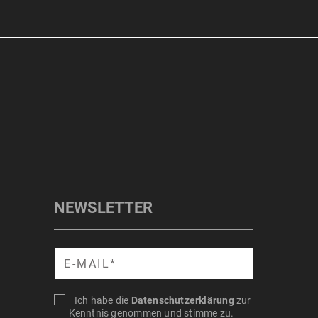
NEWSLETTER
Suche
Ich habe die
Datenschutzerklärung
zur
Kenntnis genommen und stimme zu.