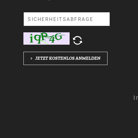
Suche
>
JETZT KOSTENLOS ANMELDEN
I