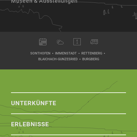
Museen & Ausstellungen
SONTHOFEN
IMMENSTADT
RETTENBERG
BLAICHACH-GUNZESRIED
BURGBERG
UNTERKÜNFTE
ERLEBNISSE