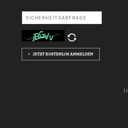
Suche
>
JETZT KOSTENLOS ANMELDEN
I