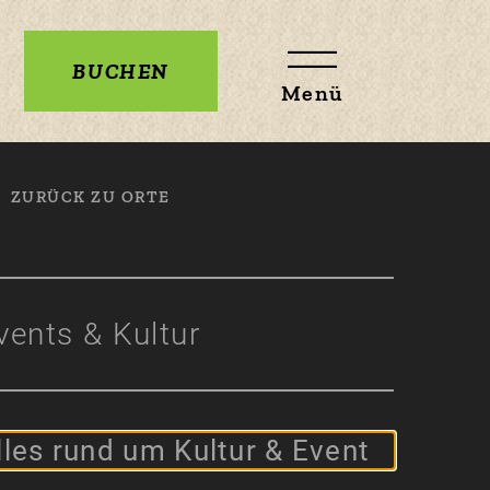
BUCHEN
Menü
ZURÜCK ZU ORTE
vents & Kultur
lles rund um Kultur & Event