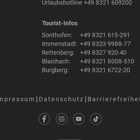
Urlaubshotline
+49 8321 609200
Tourist-Infos
Sonthofen:
+49 8321 615-291
Immenstadt:
+49 8323 9988-77
Rettenberg:
+49 8327 920-40
Blaichach:
+49 8321 8008-510
Burgberg:
+49 8321 6722-20
mpressum
Datenschutz
Barrierefreihe