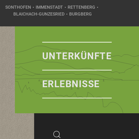
SONTHOFEN
IMMENSTADT
RETTENBERG
BLAICHACH-GUNZESRIED
BURGBERG
UNTERKÜNFTE
ERLEBNISSE
Suchbegriff
Suchen