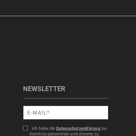
NEWSLETTER
Suche
Ich habe die
Datenschutzerklärung
zur
Kenntnis genommen und stimme zu.