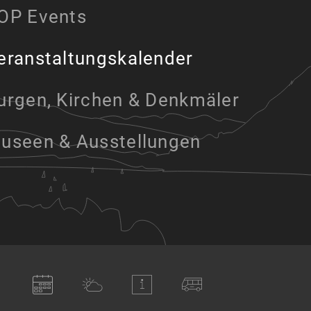
OP Events
eranstaltungskalender
urgen, Kirchen & Denkmäler
useen & Ausstellungen