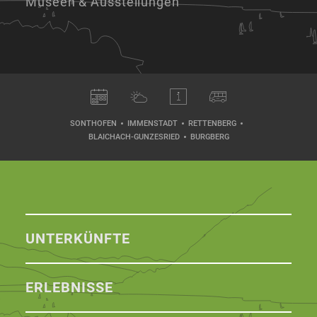
Museen & Ausstellungen
SONTHOFEN
IMMENSTADT
RETTENBERG
BLAICHACH-GUNZESRIED
BURGBERG
UNTERKÜNFTE
ERLEBNISSE