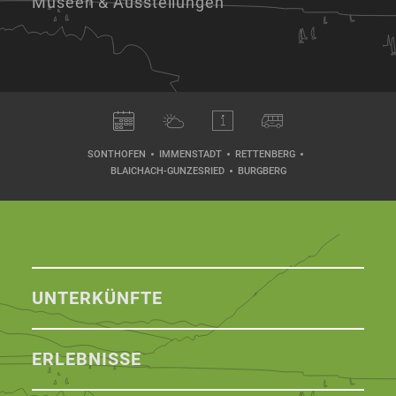
Museen & Ausstellungen
SONTHOFEN
IMMENSTADT
RETTENBERG
BLAICHACH-GUNZESRIED
BURGBERG
UNTERKÜNFTE
ERLEBNISSE