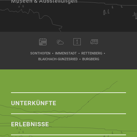
Museen & Ausstellungen
SONTHOFEN
IMMENSTADT
RETTENBERG
BLAICHACH-GUNZESRIED
BURGBERG
UNTERKÜNFTE
ERLEBNISSE