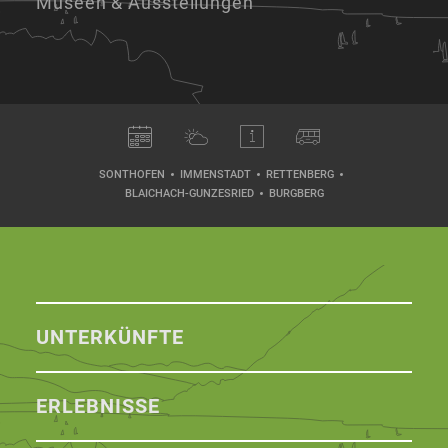
Museen & Ausstellungen
SONTHOFEN
IMMENSTADT
RETTENBERG
BLAICHACH-GUNZESRIED
BURGBERG
UNTERKÜNFTE
ERLEBNISSE