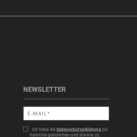
NEWSLETTER
Suche
Ich habe die
Datenschutzerklärung
zur
Kenntnis genommen und stimme zu.