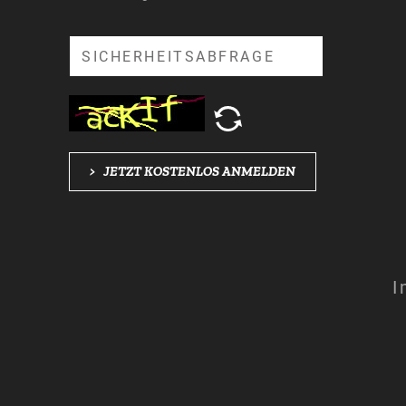
Suche
>
JETZT KOSTENLOS ANMELDEN
I