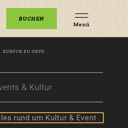
BUCHEN
Menü
ZURÜCK ZU ORTE
vents & Kultur
lles rund um Kultur & Event