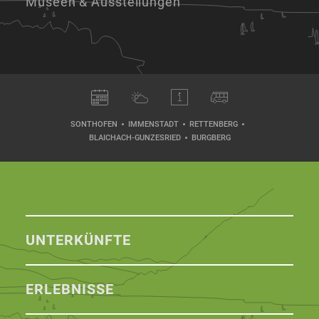
Museen & Ausstellungen
SONTHOFEN
IMMENSTADT
RETTENBERG
BLAICHACH-GUNZESRIED
BURGBERG
UNTERKÜNFTE
ERLEBNISSE