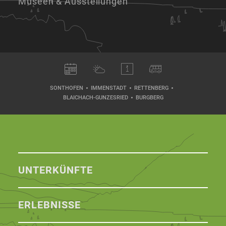
Museen & Ausstellungen
SONTHOFEN
IMMENSTADT
RETTENBERG
BLAICHACH-GUNZESRIED
BURGBERG
UNTERKÜNFTE
ERLEBNISSE