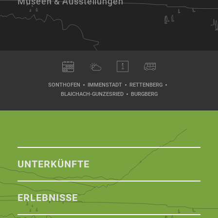
Museen & Ausstellungen
SONTHOFEN
IMMENSTADT
RETTENBERG
BLAICHACH-GUNZESRIED
BURGBERG
UNTERKÜNFTE
ERLEBNISSE