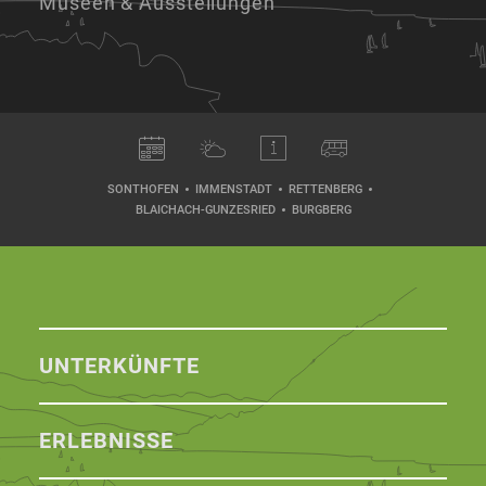
Museen & Ausstellungen
SONTHOFEN
IMMENSTADT
RETTENBERG
BLAICHACH-GUNZESRIED
BURGBERG
UNTERKÜNFTE
ERLEBNISSE