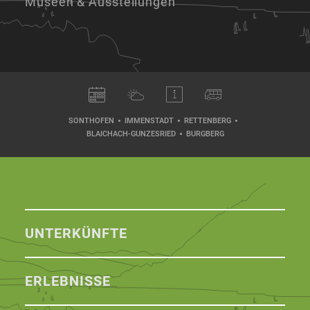
Museen & Ausstellungen
SONTHOFEN
IMMENSTADT
RETTENBERG
BLAICHACH-GUNZESRIED
BURGBERG
UNTERKÜNFTE
ERLEBNISSE