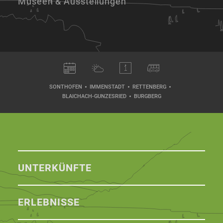
Museen & Ausstellungen
SONTHOFEN
IMMENSTADT
RETTENBERG
BLAICHACH-GUNZESRIED
BURGBERG
UNTERKÜNFTE
ERLEBNISSE