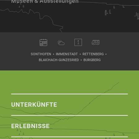
Museen & Ausstellungen
SONTHOFEN
IMMENSTADT
RETTENBERG
BLAICHACH-GUNZESRIED
BURGBERG
UNTERKÜNFTE
ERLEBNISSE