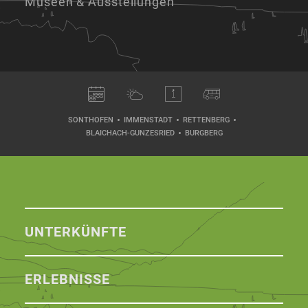
Museen & Ausstellungen
SONTHOFEN
IMMENSTADT
RETTENBERG
BLAICHACH-GUNZESRIED
BURGBERG
UNTERKÜNFTE
ERLEBNISSE