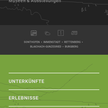
Museen & Ausstellungen
SONTHOFEN
IMMENSTADT
RETTENBERG
BLAICHACH-GUNZESRIED
BURGBERG
UNTERKÜNFTE
ERLEBNISSE