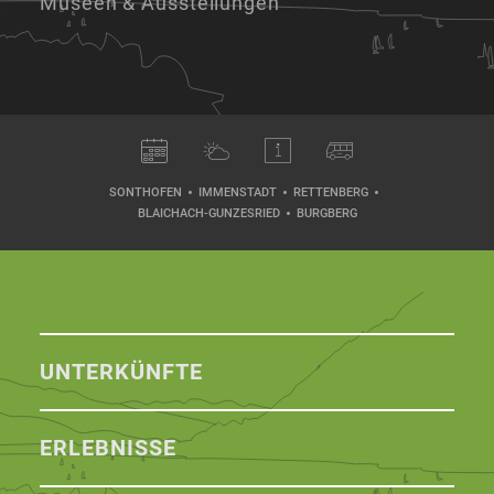
Museen & Ausstellungen
SONTHOFEN
IMMENSTADT
RETTENBERG
BLAICHACH-GUNZESRIED
BURGBERG
UNTERKÜNFTE
ERLEBNISSE