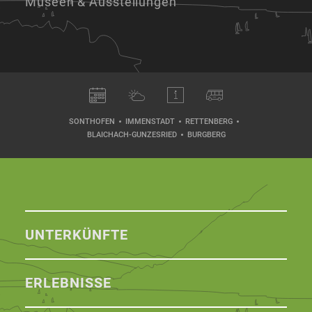
Museen & Ausstellungen
SONTHOFEN
IMMENSTADT
RETTENBERG
BLAICHACH-GUNZESRIED
BURGBERG
UNTERKÜNFTE
ERLEBNISSE