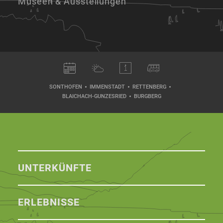
Museen & Ausstellungen
SONTHOFEN
IMMENSTADT
RETTENBERG
BLAICHACH-GUNZESRIED
BURGBERG
UNTERKÜNFTE
ERLEBNISSE