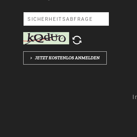
Suche
>
JETZT KOSTENLOS ANMELDEN
I