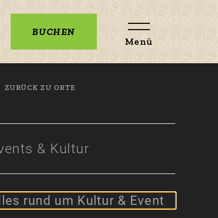
BUCHEN
Menü
ZURÜCK ZU ORTE
vents & Kultur
lles rund um Kultur & Event