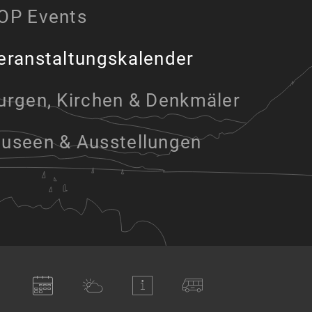
OP Events
eranstaltungskalender
urgen, Kirchen & Denkmäler
useen & Ausstellungen