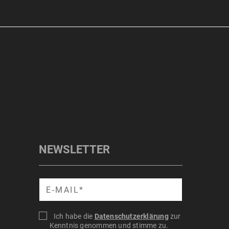
NEWSLETTER
Suche
Ich habe die
Datenschutzerklärung
zur
Kenntnis genommen und stimme zu.