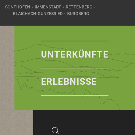
SONTHOFEN
IMMENSTADT
RETTENBERG
BLAICHACH-GUNZESRIED
BURGBERG
UNTERKÜNFTE
ERLEBNISSE
Suchbegriff
Suchen