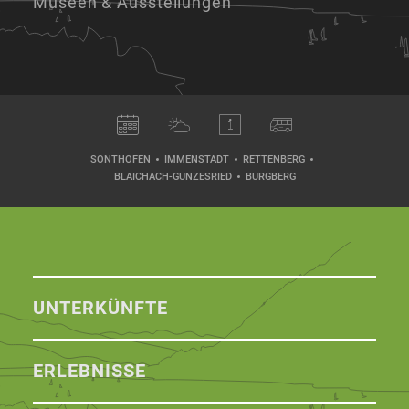
Museen & Ausstellungen
SONTHOFEN
IMMENSTADT
RETTENBERG
BLAICHACH-GUNZESRIED
BURGBERG
UNTERKÜNFTE
ERLEBNISSE