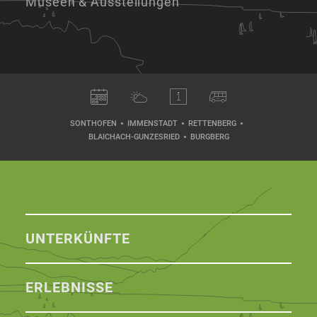
Museen & Ausstellungen
SONTHOFEN
IMMENSTADT
RETTENBERG
BLAICHACH-GUNZESRIED
BURGBERG
UNTERKÜNFTE
ERLEBNISSE