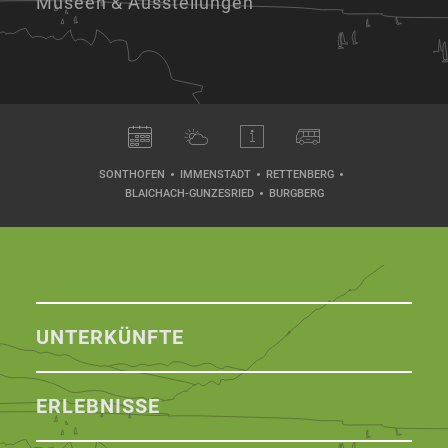
Museen & Ausstellungen
SONTHOFEN
IMMENSTADT
RETTENBERG
BLAICHACH-GUNZESRIED
BURGBERG
UNTERKÜNFTE
ERLEBNISSE