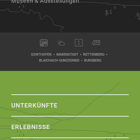
Museen & Ausstellungen
SONTHOFEN
IMMENSTADT
RETTENBERG
BLAICHACH-GUNZESRIED
BURGBERG
UNTERKÜNFTE
ERLEBNISSE