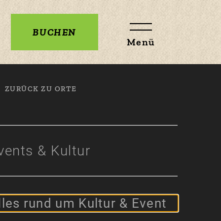
BUCHEN
Menü
ZURÜCK ZU ORTE
vents & Kultur
lles rund um Kultur & Event