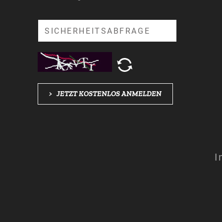
Suche
>
JETZT KOSTENLOS ANMELDEN
I