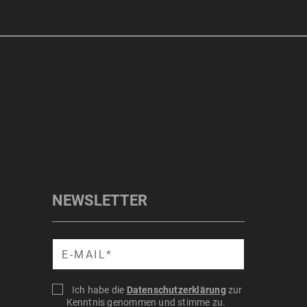
NEWSLETTER
Suche
Ich habe die
Datenschutzerklärung
zur
Kenntnis genommen und stimme zu.