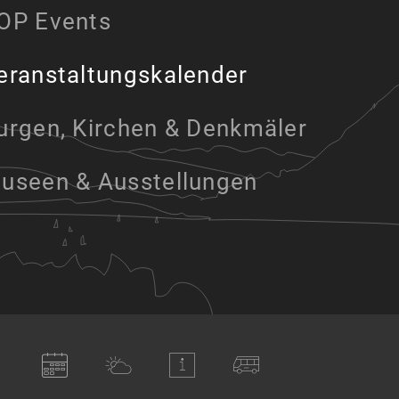
OP Events
eranstaltungskalender
urgen, Kirchen & Denkmäler
useen & Ausstellungen