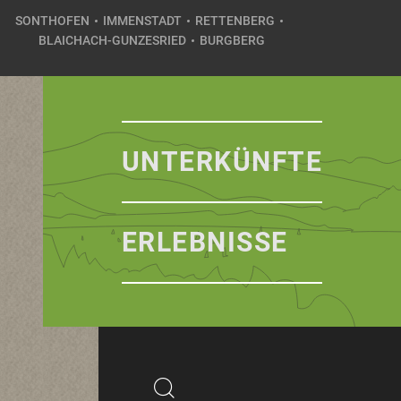
SONTHOFEN
IMMENSTADT
RETTENBERG
BLAICHACH-GUNZESRIED
BURGBERG
UNTERKÜNFTE
ERLEBNISSE
Suchbegriff
Suchen