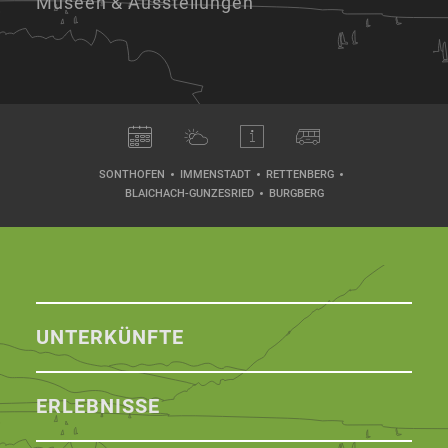
Museen & Ausstellungen
SONTHOFEN
IMMENSTADT
RETTENBERG
BLAICHACH-GUNZESRIED
BURGBERG
UNTERKÜNFTE
ERLEBNISSE