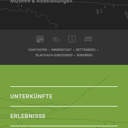
Museen & Ausstellungen
SONTHOFEN
IMMENSTADT
RETTENBERG
BLAICHACH-GUNZESRIED
BURGBERG
UNTERKÜNFTE
ERLEBNISSE